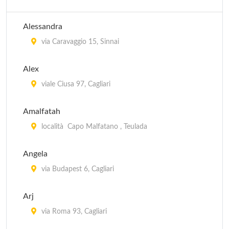
Alessandra
via Caravaggio 15, Sinnai
Alex
viale Ciusa 97, Cagliari
Amalfatah
località Capo Malfatano , Teulada
Angela
via Budapest 6, Cagliari
Arj
via Roma 93, Cagliari