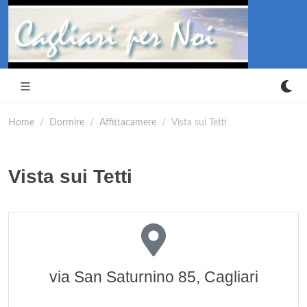
Home
Dormire
Affittacamere
Vista sui Tetti
Vista sui Tetti
via San Saturnino 85, Cagliari