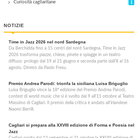
Curiosità cagliaritane
via Carife 25a, Assemini
NOTIZIE
Time in Jazz 2026 nel nord Sardegna
Da Berchidda fino a 15 centri del nord Sardegna, Time in Jazz
2026 trasforma piazze, chiese, pinete e spiagge in un teatro
diffuso: prologo dal 19 al 21 giugno e seconda parte dall'8 al 16
agosto. Diretto da Paolo Fresu.
Premio Andrea Parodi: trionfa la siciliana Luisa Briguglio
Luisa Briguglio vince la 18ª edizione del Premio Andrea Parodi,
contest di world music che si è svolto dal 9 all'11 ottobre al Teatro
Massimo di Cagliari. Il premio della critica è andato all'irlandese
Naomi Berrill.
Cagliari si prepara alla XXVIII edizione di Forma e Poesia nel
Jazz