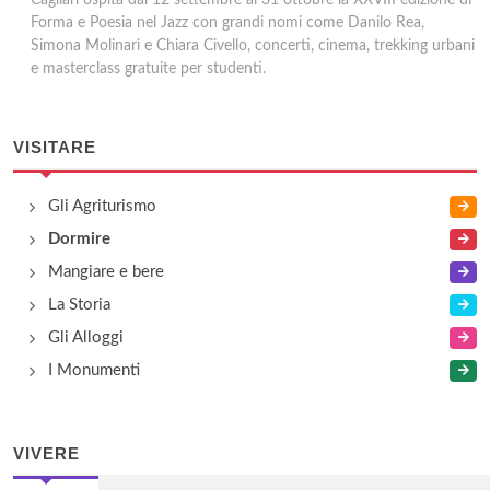
Cagliari ospita dal 12 settembre al 31 ottobre la XXVIII edizione di
Forma e Poesia nel Jazz con grandi nomi come Danilo Rea,
Simona Molinari e Chiara Civello, concerti, cinema, trekking urbani
e masterclass gratuite per studenti.
VISITARE
Gli Agriturismo
Dormire
Mangiare e bere
La Storia
Gli Alloggi
I Monumenti
VIVERE