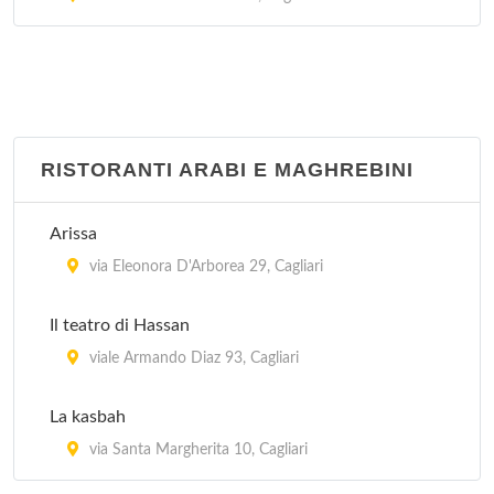
via Santa Alenixedda 111, Cagliari
RISTORANTI ARABI E MAGHREBINI
Arissa
via Eleonora D'Arborea 29, Cagliari
Il teatro di Hassan
viale Armando Diaz 93, Cagliari
La kasbah
via Santa Margherita 10, Cagliari