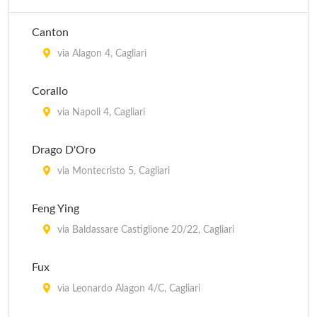
Canton
via Alagon 4, Cagliari
Corallo
via Napoli 4, Cagliari
Drago D'Oro
via Montecristo 5, Cagliari
Feng Ying
via Baldassare Castiglione 20/22, Cagliari
Fux
via Leonardo Alagon 4/C, Cagliari