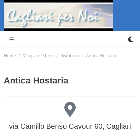
Home
Mangiare e bere
Ristoranti
Antica Hostaria
Antica Hostaria
via Camillo Benso Cavour 60, Cagliari