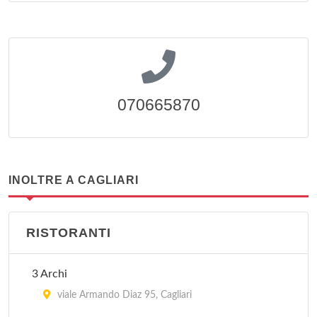
070665870
INOLTRE A CAGLIARI
RISTORANTI
3 Archi
viale Armando Diaz 95, Cagliari