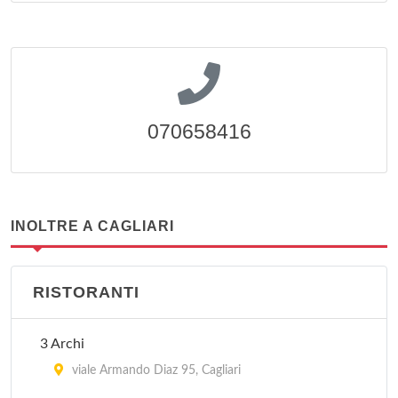
070658416
INOLTRE A CAGLIARI
RISTORANTI
3 Archi
viale Armando Diaz 95, Cagliari