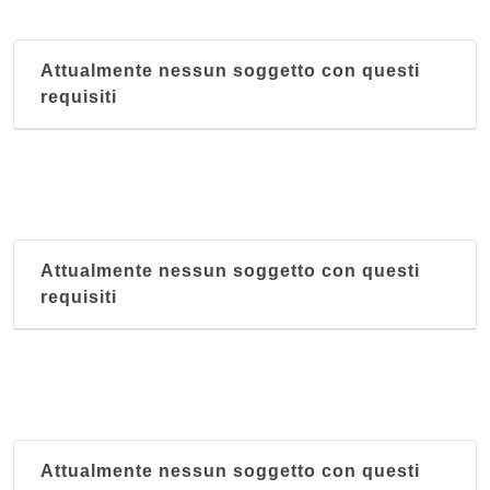
via Savoia 4, Cagliari
Attualmente nessun soggetto con questi
Antica Casa Marini
requisiti
strada per le Saline , Assemini - Località
Macchiareddu
Antica Hostaria
via Camillo Benso Cavour 60, Cagliari
Attualmente nessun soggetto con questi
Balena
requisiti
viale Santa Gilla 125, Cagliari
Bassu
viale Monastir 117, Cagliari
Attualmente nessun soggetto con questi