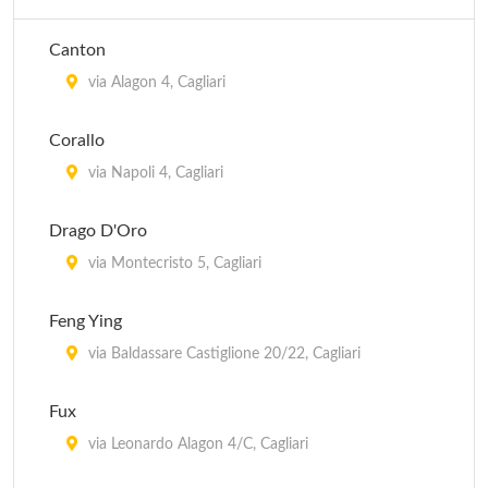
Canton
via Alagon 4, Cagliari
Corallo
via Napoli 4, Cagliari
Drago D'Oro
via Montecristo 5, Cagliari
Feng Ying
via Baldassare Castiglione 20/22, Cagliari
Fux
via Leonardo Alagon 4/C, Cagliari