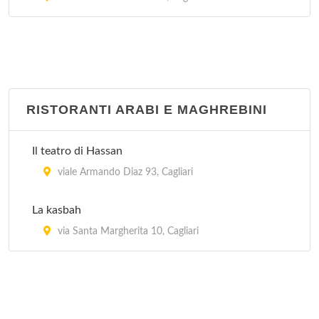
via Santa Alenixedda 111, Cagliari
RISTORANTI ARABI E MAGHREBINI
Il teatro di Hassan
viale Armando Diaz 93, Cagliari
La kasbah
via Santa Margherita 10, Cagliari