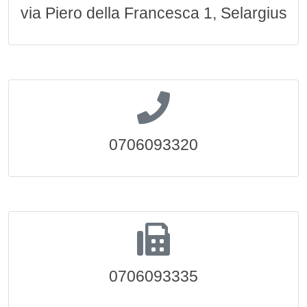
via Piero della Francesca 1, Selargius
0706093320
0706093335