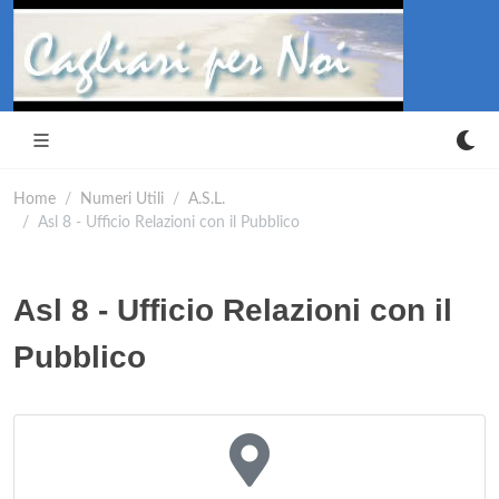
Home
Numeri Utili
A.S.L.
Asl 8 - Ufficio Relazioni con il Pubblico
Asl 8 - Ufficio Relazioni con il
Pubblico