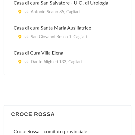
Casa di cura San Salvatore - U.O. di Urologia
via Antonio Scano 85, Cagliari
Casa di cura Santa Maria Ausiliatrice
via San Giovanni Bosco 1, Cagliari
Casa di Cura Villa Elena
via Dante Alighieri 133, Cagliari
Clinica Villa Verde
via Luigi Merello 76/b, Cagliari
CROCE ROSSA
Croce Rossa - comitato provinciale