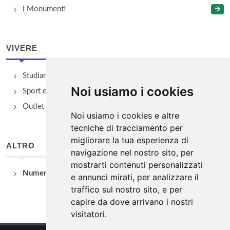
I Monumenti
VIVERE
Studiare
Noi usiamo i cookies
Sport e Benessere
Outlet e spacci aziendali
Noi usiamo i cookies e altre
tecniche di tracciamento per
migliorare la tua esperienza di
ALTRO
navigazione nel nostro sito, per
mostrarti contenuti personalizzati
Numeri Utili
e annunci mirati, per analizzare il
traffico sul nostro sito, e per
capire da dove arrivano i nostri
visitatori.