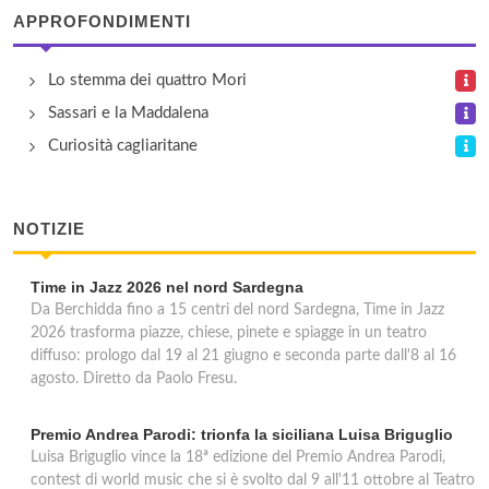
APPROFONDIMENTI
Ufficio Postale 2
Lo stemma dei quattro Mori
via Roma 25, Cagliari
Sassari e la Maddalena
Curiosità cagliaritane
NOTIZIE
Time in Jazz 2026 nel nord Sardegna
Da Berchidda fino a 15 centri del nord Sardegna, Time in Jazz
2026 trasforma piazze, chiese, pinete e spiagge in un teatro
diffuso: prologo dal 19 al 21 giugno e seconda parte dall'8 al 16
agosto. Diretto da Paolo Fresu.
Premio Andrea Parodi: trionfa la siciliana Luisa Briguglio
Luisa Briguglio vince la 18ª edizione del Premio Andrea Parodi,
contest di world music che si è svolto dal 9 all'11 ottobre al Teatro