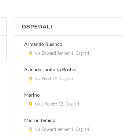
Sant'Elia
via Alziator 8, Cagliari
OSPEDALI
Armando Businco
via Edward Jenner 1, Cagliari
Azienda sanitaria Brotzu
via Peretti 2, Cagliari
Marino
viale Poetto 12, Cagliari
Microcitemico
via Edward Jenner 1, Cagliari