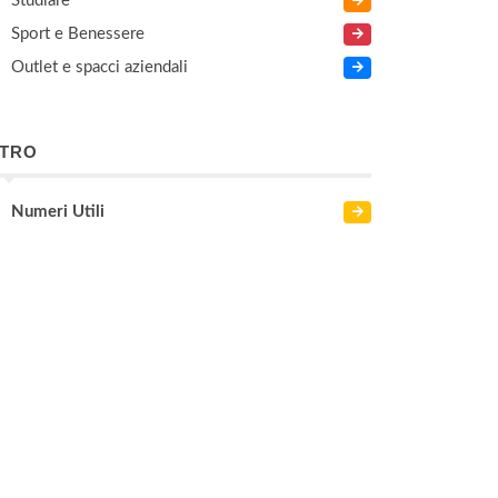
Studiare
Sport e Benessere
Outlet e spacci aziendali
LTRO
Numeri Utili