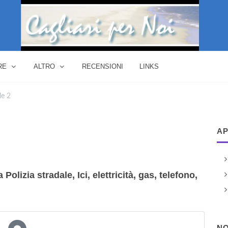
RE
ALTRO
RECENSIONI
LINKS
le 2
AP
Polizia stradale, Ici, elettricità, gas, telefono,
NO