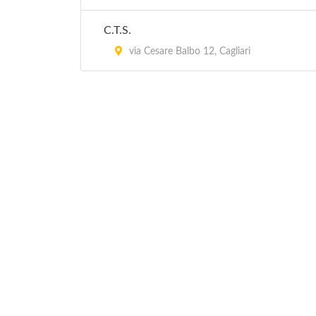
C.T.S.
via Cesare Balbo 12, Cagliari