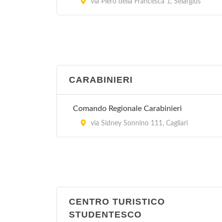
via Piero della Francesca 1, Selargius
CARABINIERI
Comando Regionale Carabinieri
via Sidney Sonnino 111, Cagliari
CENTRO TURISTICO
STUDENTESCO