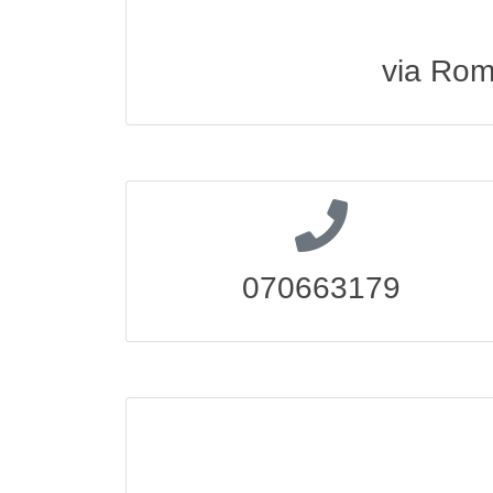
via Rom
070663179