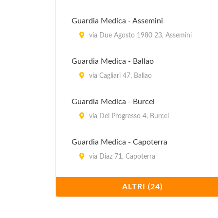
Guardia Medica - Assemini
via Due Agosto 1980 23, Assemini
Guardia Medica - Ballao
via Cagliari 47, Ballao
Guardia Medica - Burcei
via Del Progresso 4, Burcei
Guardia Medica - Capoterra
via Diaz 71, Capoterra
Guardia Medica - Decimomannu
ALTRI (24)
via Stazione , Decimomannu