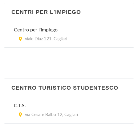
CENTRI PER L'IMPIEGO
Centro per l'Impiego
viale Diaz 221, Cagliari
CENTRO TURISTICO STUDENTESCO
C.T.S.
via Cesare Balbo 12, Cagliari