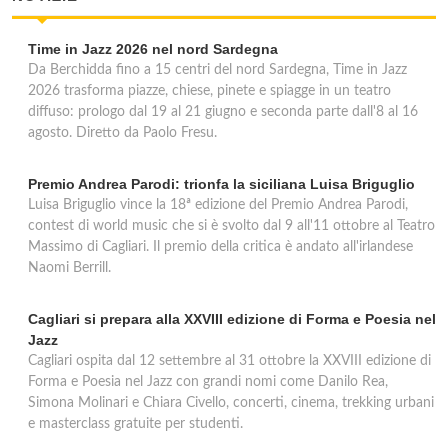
Time in Jazz 2026 nel nord Sardegna
Da Berchidda fino a 15 centri del nord Sardegna, Time in Jazz
2026 trasforma piazze, chiese, pinete e spiagge in un teatro
diffuso: prologo dal 19 al 21 giugno e seconda parte dall'8 al 16
agosto. Diretto da Paolo Fresu.
Premio Andrea Parodi: trionfa la siciliana Luisa Briguglio
Luisa Briguglio vince la 18ª edizione del Premio Andrea Parodi,
contest di world music che si è svolto dal 9 all'11 ottobre al Teatro
Massimo di Cagliari. Il premio della critica è andato all'irlandese
Naomi Berrill.
Cagliari si prepara alla XXVIII edizione di Forma e Poesia nel
Jazz
Cagliari ospita dal 12 settembre al 31 ottobre la XXVIII edizione di
Forma e Poesia nel Jazz con grandi nomi come Danilo Rea,
Simona Molinari e Chiara Civello, concerti, cinema, trekking urbani
e masterclass gratuite per studenti.