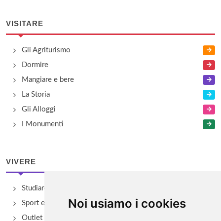
VISITARE
Gli Agriturismo
Dormire
Mangiare e bere
La Storia
Gli Alloggi
I Monumenti
VIVERE
Studiare
Noi usiamo i cookies
Sport e Benessere
Outlet e spacci aziendali