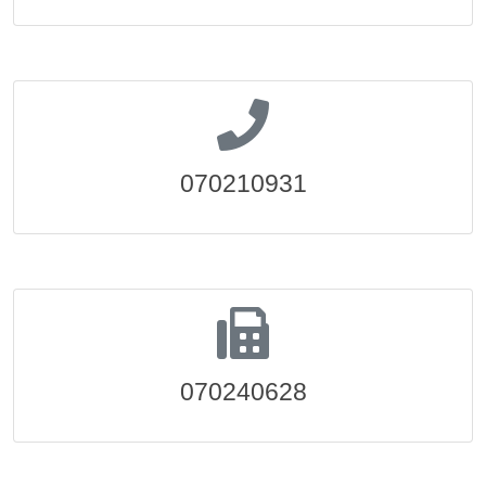
070210931
070240628