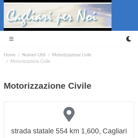
Home
Numeri Utili
Motorizzazione civile
Motorizzazione Civile
Motorizzazione Civile
strada statale 554 km 1,600, Cagliari