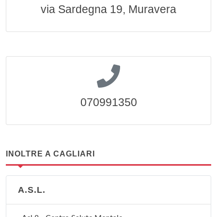
via Sardegna 19, Muravera
070991350
INOLTRE A CAGLIARI
A.S.L.