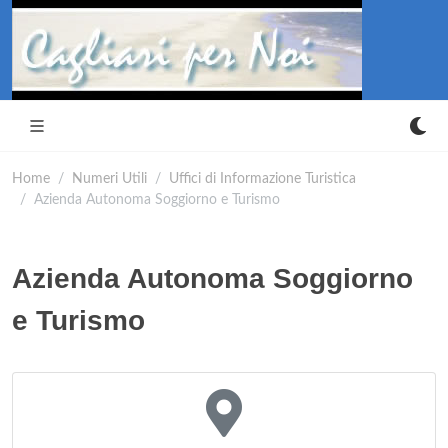
Home
Numeri Utili
Uffici di Informazione Turistica
Azienda Autonoma Soggiorno e Turismo
Azienda Autonoma Soggiorno
e Turismo