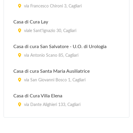
via Francesco Chironi 3, Cagliari
Casa di Cura Lay
viale Sant'Ignazio 30, Cagliari
Casa di cura San Salvatore - U.O. di Urologia
via Antonio Scano 85, Cagliari
Casa di cura Santa Maria Ausiliatrice
via San Giovanni Bosco 1, Cagliari
Casa di Cura Villa Elena
via Dante Alighieri 133, Cagliari
Clinica Villa Verde
via Luigi Merello 76/b, Cagliari