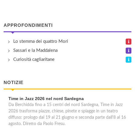
Ufficio Postale 14
via Dolianova , Cagliari
APPROFONDIMENTI
Ufficio Postale 2
Lo stemma dei quattro Mori
via Roma 25, Cagliari
Sassari e la Maddalena
Curiosità cagliaritane
NOTIZIE
Time in Jazz 2026 nel nord Sardegna
Da Berchidda fino a 15 centri del nord Sardegna, Time in Jazz
2026 trasforma piazze, chiese, pinete e spiagge in un teatro
diffuso: prologo dal 19 al 21 giugno e seconda parte dall'8 al 16
agosto. Diretto da Paolo Fresu.